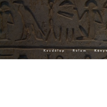
Kezdőlap
Rólam
Köny