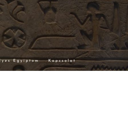
lyes Egyiptom
Kapcsolat