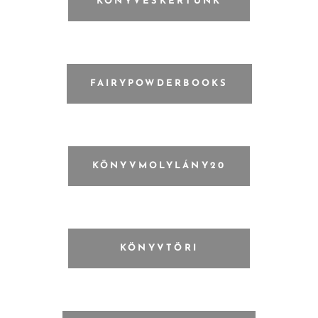
KÖNYVESKERTÜNK
FAIRYPOWDERBOOKS
KÖNYVMOLYLÁNY20
KÖNYVTÖRI