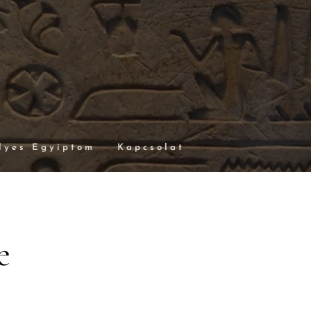
lyes Egyiptom
Kapcsolat
e