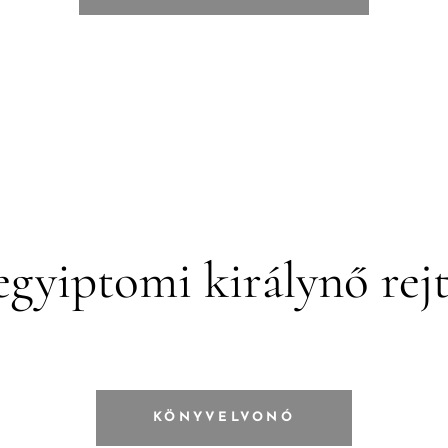
egyiptomi királynő rejt
KÖNYVELVONÓ