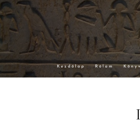
Kezdőlap
Rólam
Köny