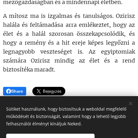
mezőgazdaságban és a mindennapi életben.
A mítosz ma is izgalmas és tanulságos. Ozirisz
halála és feltámadása arra emlékeztet, hogy az
élet és a halál szorosan összekapcsolódik, és
hogy a remény és a hit ereje képes legyőzni a
legnagyobb veszteséget is. Az egyiptomiak
számára Ozirisz mindig az élet és a rend
biztosítéka maradt.
Share
Sütiket használunk, hogy biztosítsuk a weboldal megfelelő
működését és biztonságát, valamint hogy a lehető legjobb
felhasználói élményt kínáljuk Neked.